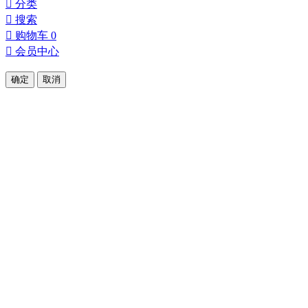

分类

搜索

购物车
0

会员中心
确定
取消